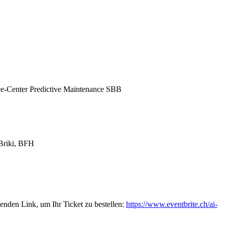
ce-Center Predictive Maintenance SBB
-Briki, BFH
enden Link, um Ihr Ticket zu bestellen:
https://www.eventbrite.ch/ai-