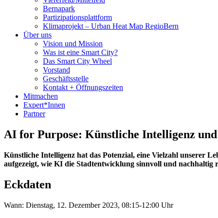
Bernapark
Partizipationsplattform
Klimaprojekt – Urban Heat Map RegioBern
Über uns
Vision und Mission
Was ist eine Smart City?
Das Smart City Wheel
Vorstand
Geschäftsstelle
Kontakt + Öffnungszeiten
Mitmachen
Expert*Innen
Partner
AI for Purpose: Künstliche Intelligenz und
Künstliche Intelligenz hat das Potenzial, eine Vielzahl unserer
aufgezeigt, wie KI die Stadtentwicklung sinnvoll und nachhaltig 
Eckdaten
Wann: Dienstag, 12. Dezember 2023, 08:15-12:00 Uhr