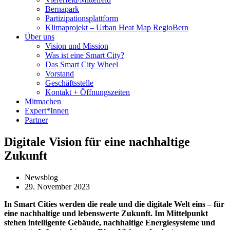
Bernapark
Partizipationsplattform
Klimaprojekt – Urban Heat Map RegioBern
Über uns
Vision und Mission
Was ist eine Smart City?
Das Smart City Wheel
Vorstand
Geschäftsstelle
Kontakt + Öffnungszeiten
Mitmachen
Expert*Innen
Partner
Digitale Vision für eine nachhaltige
Zukunft
Newsblog
29. November 2023
In Smart Cities werden die reale und die digitale Welt eins – für
eine nachhaltige und lebenswerte Zukunft. Im Mittel­punkt
stehen intelligente Gebäude, nachhaltige Energiesysteme und