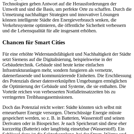
Technologien geben Antwort auf die Herausforderungen der
Umwelt und sind die Basis, um perfekte Orte zu schaffen.
Durch die
Umsetzung nachhaltiger Strategien und innovativer Lösungen
können intelligente Städte den Energieverbrauch senken, die
Verkehrssysteme optimieren, die öffentliche Sicherheit verbessern
und die Lebensqualität für alle insgesamt erhöhen.
Chancen für Smart Cities
Für eine erhöhte Widerstandsfähigkeit und Nachhaltigkeit der Städte
setzt Siemens auf die Digitalisierung, beispielsweise in der
Gebäudetechnik. Gebäude sind heute keine einfachen
Infrastrukturanlagen mehr, sondern fungieren als vernetzte,
datenerfassende und kommunizierende Einheiten. Die Erschliessung
des Potenzials dieser datenverknüpften Umgebungen ermöglichen
die Optimierung der Gebäude und Systeme, die sie enthalten. Die
Vorteile reichen von verbesserten Notfalleinsatzzeiten bis zu
verringerten Treibhausgasemissionen.
Doch das Potenzial reicht weiter: Städte könnten sich selbst mit
erneuerbarer Energie versorgen. Überschüssige Energie müsste
gespeichert werden, so z. B. in Batterien, Wasserstoff und seinen
Derivaten oder in Biospeicher. Je nach Speicherart sind diese eher
kurzzeitig (Batterie) oder langfristig einsetzbar (Wasserstoff). Ein