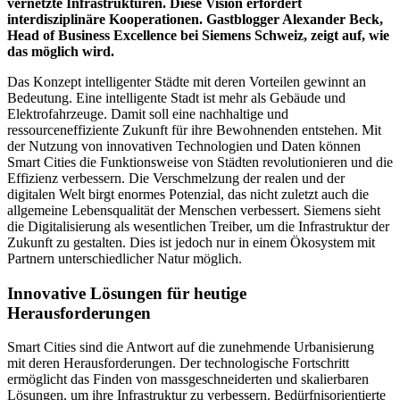
vernetzte Infrastrukturen. Diese Vision erfordert
interdisziplinäre Kooperationen. Gastblogger Alexander Beck,
Head of Business Excellence bei Siemens Schweiz, zeigt auf, wie
das möglich wird.
Das Konzept intelligenter Städte mit deren Vorteilen gewinnt an
Bedeutung. Eine intelligente Stadt ist mehr als Gebäude und
Elektrofahrzeuge. Damit soll eine nachhaltige und
ressourceneffiziente Zukunft für ihre Bewohnenden entstehen. Mit
der Nutzung von innovativen Technologien und Daten können
Smart Cities die Funktionsweise von Städten revolutionieren und die
Effizienz verbessern. Die Verschmelzung der realen und der
digitalen Welt birgt enormes Potenzial, das nicht zuletzt auch die
allgemeine Lebensqualität der Menschen verbessert. Siemens sieht
die Digitalisierung als wesentlichen Treiber, um die Infrastruktur der
Zukunft zu gestalten. Dies ist jedoch nur in einem Ökosystem mit
Partnern unterschiedlicher Natur möglich.
Innovative Lösungen für heutige
Herausforderungen
Smart Cities sind die Antwort auf die zunehmende Urbanisierung
mit deren Herausforderungen. Der technologische Fortschritt
ermöglicht das Finden von massgeschneiderten und skalierbaren
Lösungen, um ihre Infrastruktur zu verbessern.
Bedürfnisorientierte